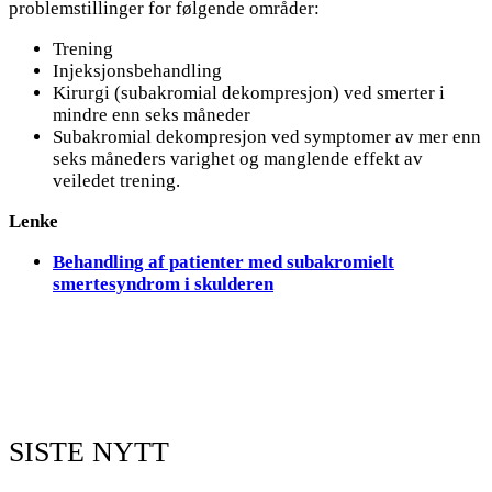
problemstillinger for følgende områder:
Trening
Injeksjonsbehandling
Kirurgi (subakromial dekompresjon) ved smerter i
mindre enn seks måneder
Subakromial dekompresjon ved symptomer av mer enn
seks måneders varighet og manglende effekt av
veiledet trening.
Lenke
Behandling af patienter med subakromielt
smertesyndrom i skulderen
SISTE NYTT