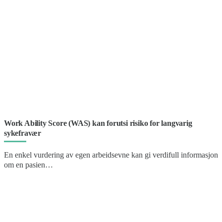
Work Ability Score (WAS) kan forutsi risiko for langvarig
sykefravær
En enkel vurdering av egen arbeidsevne kan gi verdifull informasjon
om en pasien…