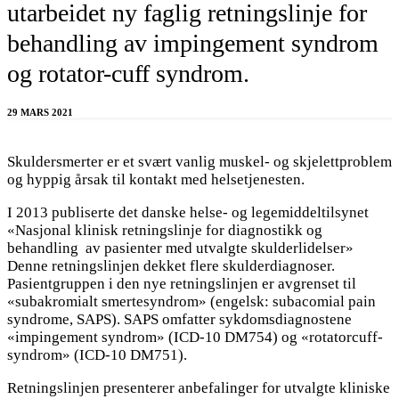
utarbeidet ny faglig retningslinje for
behandling av impingement syndrom
og rotator-cuff syndrom.
29 MARS 2021
Skuldersmerter er et svært vanlig muskel- og skjelettproblem
og hyppig årsak til kontakt med helsetjenesten.
I 2013 publiserte det danske helse- og legemiddeltilsynet
«Nasjonal klinisk retningslinje for diagnostikk og
behandling av pasienter med utvalgte skulderlidelser»
Denne retningslinjen dekket flere skulderdiagnoser.
Pasientgruppen i den nye retningslinjen er avgrenset til
«subakromialt smertesyndrom» (engelsk: subacomial pain
syndrome, SAPS). SAPS omfatter sykdomsdiagnostene
«impingement syndrom» (ICD-10 DM754) og «rotatorcuff-
syndrom» (ICD-10 DM751).
Retningslinjen presenterer anbefalinger for utvalgte kliniske