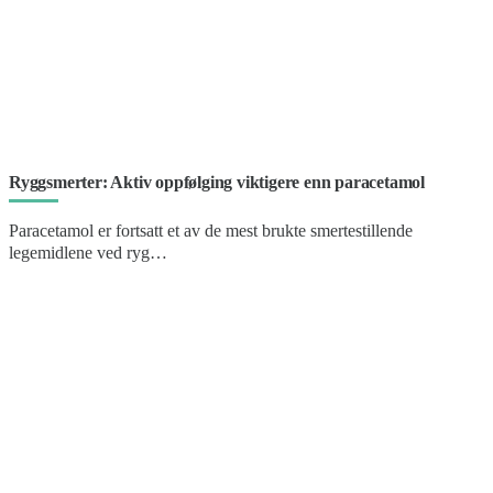
Ryggsmerter: Aktiv oppfølging viktigere enn paracetamol
Paracetamol er fortsatt et av de mest brukte smertestillende
legemidlene ved ryg…