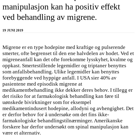
manipulasjon kan ha positiv effekt
ved behandling av migrene.
19 JUNI 2019
Migrene er en type hodepine med kraftige og pulserende
smerter, ofte begrenset til den ene halvdelen av hodet. Ved et
migreneanfall kan det ofte forekomme lysskyhet, kvalme og
oppkast. Smertestillende legemidler og triptaner benyttes
som anfallsbehandling. Ulike legemidler kan benyttes
forebyggende ved hyppige anfall. I USA sier 40% av
pasientene med episodisk migrene at
medikamentbehandling ikke dekker deres behov. I tillegg er
det risiko for at farmakologisk behandling kan føre til
uønskede bivirkninger som for eksempel
medikamentindusert hodepine, allodyni og avhengighet. Det
er derfor behov for å undersøke om det fins ikke-
farmakologiske behandlingstilnærminger. Amerikanske
forskere har derfor undersøkt om spinal manipulasjon kan
være et alternativ.