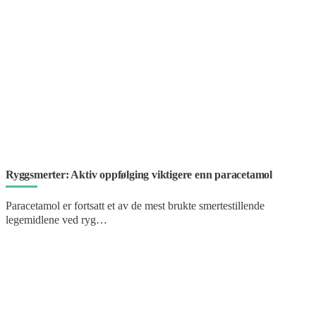
Ryggsmerter: Aktiv oppfølging viktigere enn paracetamol
Paracetamol er fortsatt et av de mest brukte smertestillende
legemidlene ved ryg…